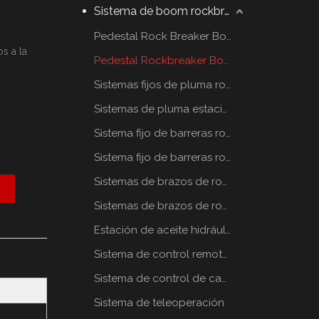
Sistema de boom rockbreaker
Pedestal Rock Breaker Boom System
s a la
Pedestal Rockbreaker Boom System
Sistemas fijos de pluma rompe rocas
Sistemas de pluma estacionaria rompe rocas
Sistema fijo de barreras rompe rocas
Sistema fijo de barreras rompe rocas
Sistemas de brazos de rompe rocas estáticos
Sistemas de brazos de rompe rocas estáticos
Estación de aceite hidráulico
Sistema de control remoto por radio
Sistema de control de cabina
Sistema de teleoperación