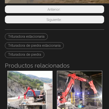
Anterior:
Siguiente:
Trituradora estacionaria
Trituradora de piedra estacionaria
Trituradora de piedra
Productos relacionados