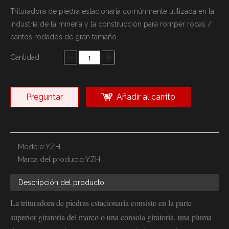
Trituradora de piedra estacionaria comúnmente utilizada en la
industria de la minería y la construcción para romper rocas /
cantos rodados de gran tamaño.
Cantidad:
Preguntar
Añadir al carrito
Modelo:
YZH
Marca del producto:
YZH
Descripción del producto
La trituradora de piedras estacionaria consiste en la parte
superior giratoria del marco o una consola giratoria, una pluma