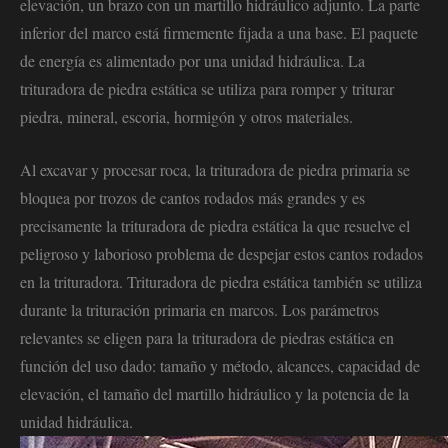
elevación, un brazo con un martillo hidráulico adjunto. La parte
inferior del marco está firmemente fijada a una base. El paquete
de energía es alimentado por una unidad hidráulica. La
trituradora de piedra estática se utiliza para romper y triturar
piedra, mineral, escoria, hormigón y otros materiales.
Al excavar y procesar roca, la trituradora de piedra primaria se
bloquea por trozos de cantos rodados más grandes y es
precisamente la trituradora de piedra estática la que resuelve el
peligroso y laborioso problema de despejar estos cantos rodados
en la trituradora. Trituradora de piedra estática también se utiliza
durante la trituración primaria en marcos. Los parámetros
relevantes se eligen para la trituradora de piedras estática en
función del uso dado: tamaño y método, alcances, capacidad de
elevación, el tamaño del martillo hidráulico y la potencia de la
unidad hidráulica.