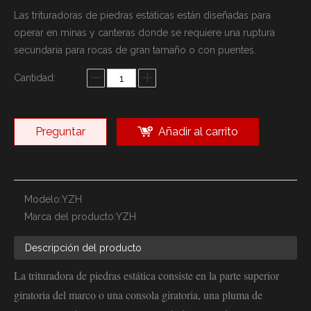
Las trituradoras de piedras estáticas están diseñadas para
operar en minas y canteras donde se requiere una ruptura
secundaria para rocas de gran tamaño o con puentes.
Cantidad:
Preguntar
Añadir al carrito
Modelo:
YZH
Marca del producto:
YZH
Descripción del producto
La trituradora de piedras estática consiste en la parte superior
giratoria del marco o una consola giratoria, una pluma de