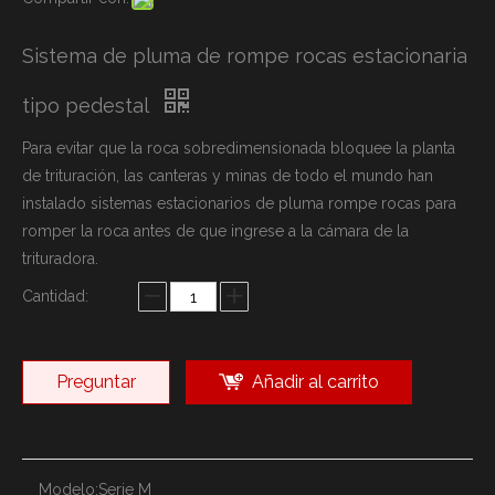
Sistema de pluma de rompe rocas estacionaria
tipo pedestal
Para evitar que la roca sobredimensionada bloquee la planta
de trituración, las canteras y minas de todo el mundo han
instalado sistemas estacionarios de pluma rompe rocas para
romper la roca antes de que ingrese a la cámara de la
trituradora.
Cantidad:
Preguntar
Añadir al carrito
Modelo:
Serie M