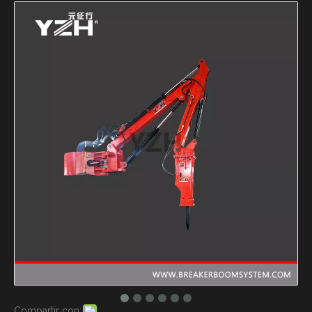
Compartir con: