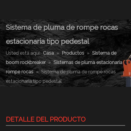
Sistema de pluma de rompe rocas
estacionaria tipo pedestal
Usted está aquí:
Casa
»
Productos
»
Sistema de
boom rockbreaker
»
Sistemas de pluma estacionaria
rompe rocas
»
Sistema de pluma de rompe rocas
estacionaria tipo pedestal
DETALLE DEL PRODUCTO