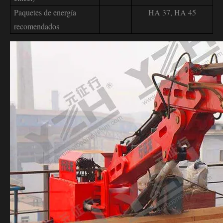
Paquetes de energía
HA 37, HA 45
recomendados