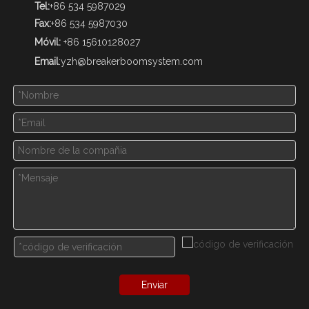
Tel:
+86 534 5987029
Fax:
+86 534 5987030
Móvil:
+86 15610128027
Email
:
yzh@breakerboomsystem.com
Enviar