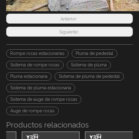
Anterior:
Siguiente:
Rompe rocas estacionarias
Pluma de pedestal
Sistema de rompe rocas
Sistema de pluma
Pluma estacionaria
Sistema de pluma de pedestal
Sistema de pluma estacionaria
Sistema de auge de rompe rocas
Auge de rompe rocas
Productos relacionados