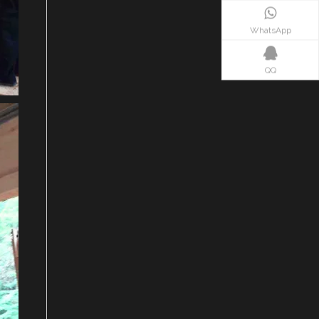
WhatsApp
QQ