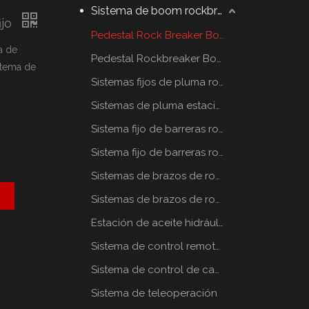
Sistema de boom rockbreaker
ijo
Pedestal Rock Breaker Boom System
a de
Pedestal Rockbreaker Boom System
stema de
Sistemas fijos de pluma rompe rocas
Sistemas de pluma estacionaria rompe rocas
Sistema fijo de barreras rompe rocas
Sistema fijo de barreras rompe rocas
Sistemas de brazos de rompe rocas estáticos
Sistemas de brazos de rompe rocas estáticos
Estación de aceite hidráulico
Sistema de control remoto por radio
Sistema de control de cabina
Sistema de teleoperación