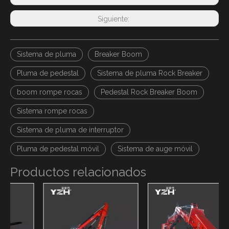
Siguiente:
Sistema de pluma
Breaker Boom
Pluma de pedestal
Sistema de pluma Rock Breaker
boom rompe rocas
Pedestal Rock Breaker Boom
Sistema rompe rocas
Sistema de pluma de interruptor
Pluma de pedestal móvil
Sistema de auge móvil
Productos relacionados