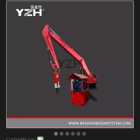
Compartir con: