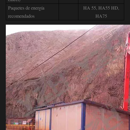
Paquetes de energía
HA 55, HA55 HD,
recomendados
HA75