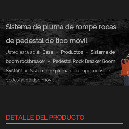
Sistema de pluma de rompe rocas
de pedestal de tipo móvil
Usted está aquí:
Casa
»
Productos
»
Sistema de
boom rockbreaker
»
Pedestal Rock Breaker Boom
System
»
Sistema de pluma de rompe rocas de
pedestal de tipo móvil
DETALLE DEL PRODUCTO