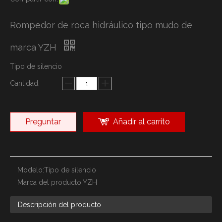
Rompedor de roca hidráulico tipo mudo de
marca YZH
Tipo de silencio
Cantidad:
Preguntar
Añadir al carrito
Modelo:
Tipo de silencio
Marca del producto:
YZH
Descripción del producto