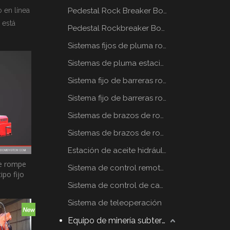
 en línea
Pedestal Rock Breaker Boom System
 está
Pedestal Rockbreaker Boom System
Sistemas fijos de pluma rompe rocas
Sistemas de pluma estacionaria rompe rocas
Sistema fijo de barreras rompe rocas
Sistema fijo de barreras rompe rocas
Sistemas de brazos de rompe rocas estáticos
Sistemas de brazos de rompe rocas estáticos
Estación de aceite hidráulico
de rompe
Sistema de control remoto por radio
ipo fijo
Sistema de control de cabina
Sistema de teleoperación
Equipo de minería subterráneo