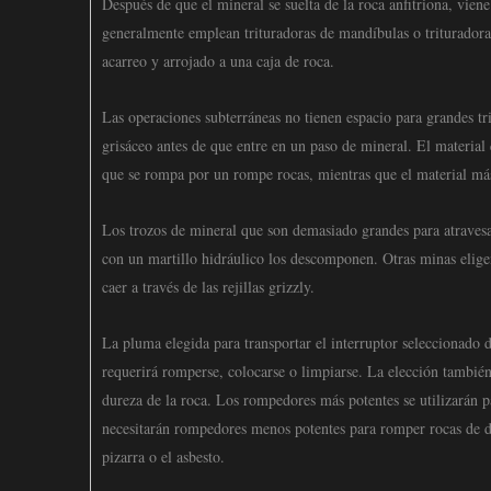
Después de que el mineral se suelta de la roca anfitriona, vie
generalmente emplean trituradoras de mandíbulas o trituradoras
acarreo y arrojado a una caja de roca.
Las operaciones subterráneas no tienen espacio para grandes tr
grisáceo antes de que entre en un paso de mineral. El material 
que se rompa por un rompe rocas, mientras que el material más
Los trozos de mineral que son demasiado grandes para atravesar
con un martillo hidráulico los descomponen. Otras minas elig
caer a través de las rejillas grizzly.
La pluma elegida para transportar el interruptor seleccionado 
requerirá romperse, colocarse o limpiarse. La elección también
dureza de la roca. Los rompedores más potentes se utilizarán 
necesitarán rompedores menos potentes para romper rocas de du
pizarra o el asbesto.