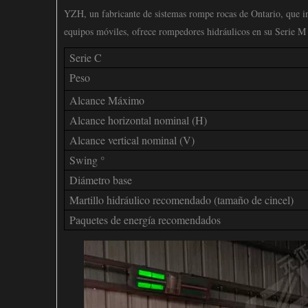
YZH, un fabricante de sistemas rompe rocas de Ontario, que in
equipos móviles, ofrece rompedores hidráulicos en su Serie M 
Serie C
Peso
Alcance Máximo
Alcance horizontal nominal (H)
Alcance vertical nominal (V)
Swing °
Diámetro base
Martillo hidráulico recomendado (tamaño de cincel)
Paquetes de energía recomendados