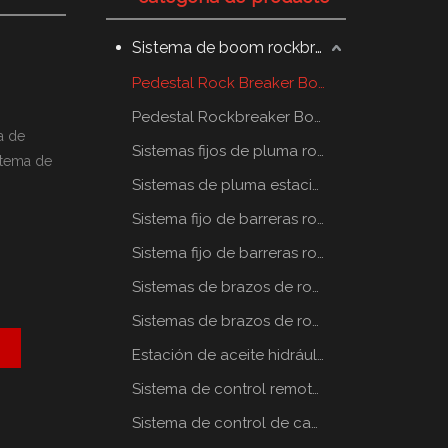
Sistema de boom rockbreaker
Pedestal Rock Breaker Boom System
Pedestal Rockbreaker Boom System
a de
Sistemas fijos de pluma rompe rocas
stema de
Sistemas de pluma estacionaria rompe rocas
Sistema fijo de barreras rompe rocas
Sistema fijo de barreras rompe rocas
Sistemas de brazos de rompe rocas estáticos
Sistemas de brazos de rompe rocas estáticos
Estación de aceite hidráulico
Sistema de control remoto por radio
Sistema de control de cabina