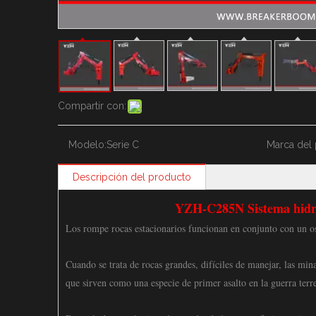
Compartir con:
Modelo:
Serie C
Marca del 
Descripción del producto
YZH-C285N Sistema hidrá
Los rompe rocas estacionarios funcionan en conjunto con un os
Cuando se trata de rocas grandes, difíciles de manejar, las mi
que sirven como una especie de primer asalto en la guerra terr