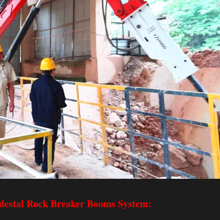
edestal Rock Breaker Booms System: