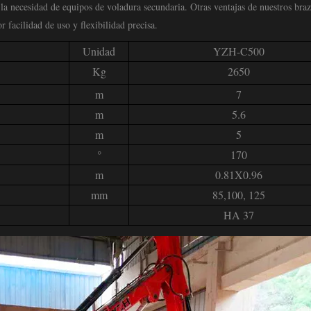
 la necesidad de equipos de voladura secundaria. Otras ventajas de nuestros bra
 facilidad de uso y flexibilidad precisa.
Unidad
YZH-C500
Kg
2650
m
7
m
5.6
m
5
°
170
m
0.81X0.96
mm
85,100, 125
HA 37