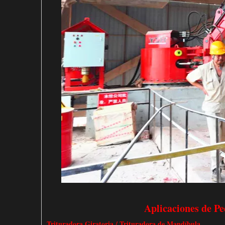
Aplicaciones de P
Trituradora Giratoria / Trituradora de Mandíbula