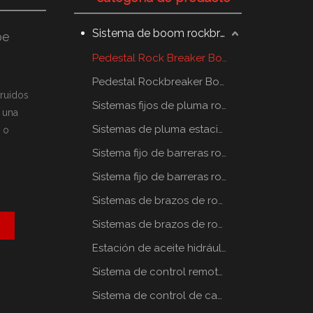
Sistema de boom rockbreaker
pe
Pedestal Rock Breaker Boom System
Pedestal Rockbreaker Boom System
ruidos
Sistemas fijos de pluma rompe rocas
 una
Sistemas de pluma estacionaria rompe rocas
 o
Sistema fijo de barreras rompe rocas
Sistema fijo de barreras rompe rocas
Sistemas de brazos de rompe rocas estáticos
Sistemas de brazos de rompe rocas estáticos
Estación de aceite hidráulico
Sistema de control remoto por radio
Sistema de control de cabina