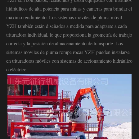
hidráulicos de alta potencia para minas y canteras para brindar el
máximo rendimiento. Los sistemas móviles de pluma móvil
YZH también están diseñados a medida para adaptarse a cada
trituradora individual, lo que proporciona la geometría de trabajo
correcta y la posición de almacenamiento de transporte. Los
sistemas móviles de pluma rompe rocas YZH pueden instalarse
en trituradoras móviles con sistemas de accionamiento hidráulico
o eléctrico.