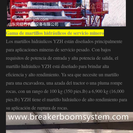
Gama de martillos hidráulicos de servicio minero
Los martillos hidráulicos YZH están diseñados principalmente
para aplicaciones mineras de servicio pesado. Con bajos
requisitos de potencia de entrada y alta potencia de salida, el
martillo hidráulico YZH está diseñado para brindar alta
eficiencia y alto rendimiento. Ya sea que necesite un martillo
para una excavadora, una azada del tractor o una pluma rompe
rocas, con un rango de 100 kg (350 pies.lb) a 6,900 kg (16,000
pies.lb) YZH tiene el martillo hidráulico de alto rendimiento para
su aplicación de ruptura de rocas.