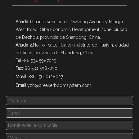
Añadir 1:
La intersección de Qizhong Avenue y Mingjia
West Road, Qihe Economic Development Zone, ciudad
de Dezhou, provincia de Shandong, China.
Añadir 2:
No. 73, calle Huaicun, distrito de Huaiyin, ciudad
de Jinan, provincia de Shandong, China.
Tel:
+86 534 5987029
Fax:
+86 534 5987030
Móvil:
+86 15610128027
Email
:
yzh@breakerboomsystem.com