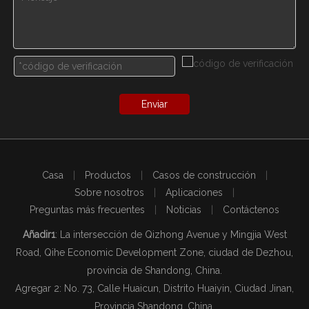
Enviar
Casa
|
Productos
|
Casos de construcción
|
Sobre nosotros
|
Aplicaciones
|
Preguntas más frecuentes
|
Noticias
|
Contáctenos
Añadir1
: La intersección de Qizhong Avenue y Mingjia West
Road, Qihe Economic Development Zone, ciudad de Dezhou,
provincia de Shandong, China.
Agregar 2: No. 73, Calle Huaicun, Distrito Huaiyin, Ciudad Jinan,
Provincia Shandong, China.