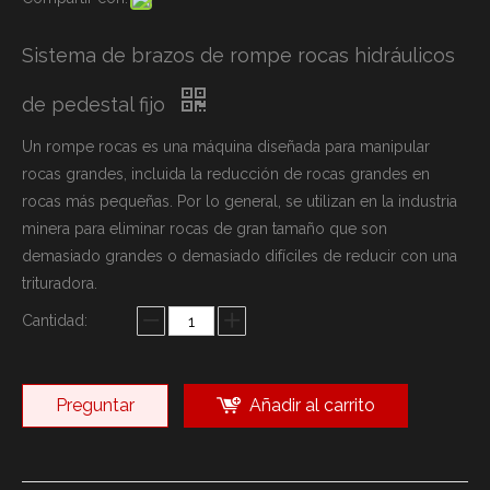
Sistema de brazos de rompe rocas hidráulicos
de pedestal fijo
Un rompe rocas es una máquina diseñada para manipular
rocas grandes, incluida la reducción de rocas grandes en
rocas más pequeñas. Por lo general, se utilizan en la industria
minera para eliminar rocas de gran tamaño que son
demasiado grandes o demasiado difíciles de reducir con una
trituradora.
Cantidad:
Preguntar
Añadir al carrito