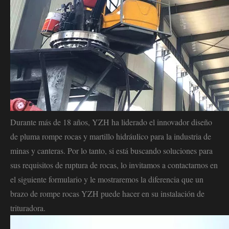
Durante más de 18 años, YZH ha liderado el innovador diseño
de pluma rompe rocas y martillo hidráulico para la industria de
minas y canteras. Por lo tanto, si está buscando soluciones para
sus requisitos de ruptura de rocas, lo invitamos a contactarnos en
el siguiente formulario y le mostraremos la diferencia que un
brazo de rompe rocas YZH puede hacer en su instalación de
trituradora.