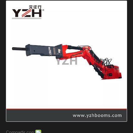
Compartir con: