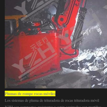
Plumas de rompe rocas móviles
Los sistemas de pluma de trituradora de rocas trituradora móvil
YZH son compactos, resistentes y están equipados con martillos