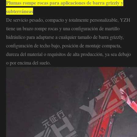
Plumas rompe rocas para aplicaciones de barra grizzly y
subterráneas
De servicio pesado, compacto y totalmente personalizable, YZH
tiene un brazo rompe rocas y una configuración de martillo
hidráulico para adaptarse a cualquier tamaño de barra grizzly,
configuración de techo bajo, posición de montaje compacta,
dureza del material o requisitos de alta producción, ya sea debajo
o por encima del suelo.