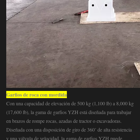
Garfios de roca con mordida
Con una capacidad de elevación de 500 kg (1,100 lb) a 8,000 kg
(17,600 lb), la gama de garfios YZH está diseñada para trabajar
en brazos de rompe rocas, azadas de tractor o excavadoras.
Diseñada con una disposición de giro de 360˚ de alta resistencia
y una válvula de velocidad, la gama de garfios YZH puede