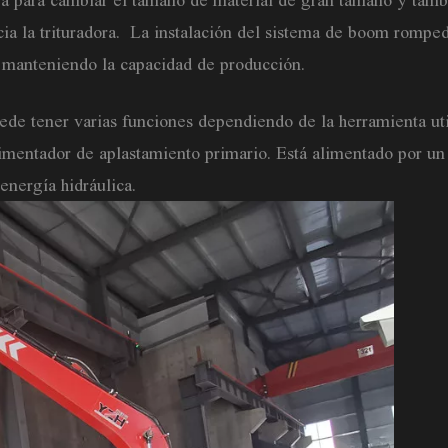
za para cambiar el tamaño de material de gran tamaño y tam
acia la trituradora. La instalación del sistema de boom rompe
 manteniendo la capacidad de producción.
de tener varias funciones dependiendo de la herramienta uti
 alimentador de aplastamiento primario. Está alimentado por u
 energía hidráulica.