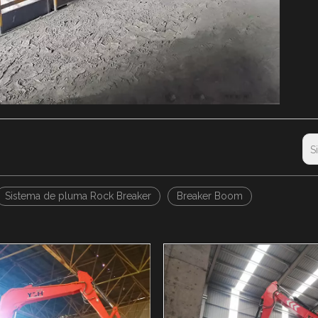
S
Sistema de pluma Rock Breaker
Breaker Boom