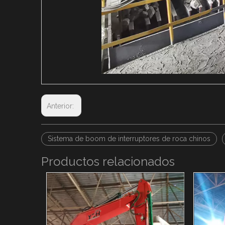
Anterior:
Sistema de boom de interruptores de roca chinos
Productos relacionados