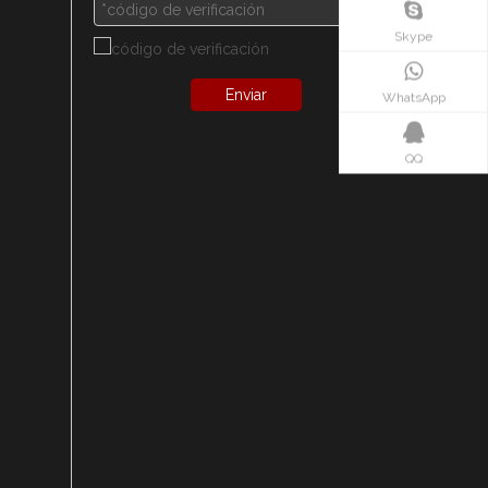
Skype
Enviar
WhatsApp
QQ