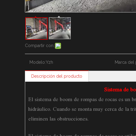
Compartir con:
Modelo:
Yzh
Marca del 
Descripción del producto
Sistema de bo
El sistema de boom de rompas de rocas es un b
hidráulico. Cuando se monta muy cerca de la tri
eliminen las obstrucciones.