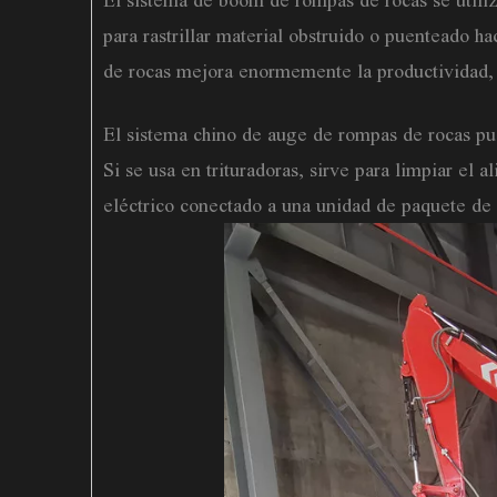
El sistema de boom de rompas de rocas se utili
para rastrillar material obstruido o puenteado h
de rocas mejora enormemente la productividad,
El sistema chino de auge de rompas de rocas pue
Si se usa en trituradoras, sirve para limpiar el
eléctrico conectado a una unidad de paquete de