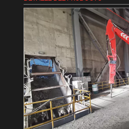
Martillo hidráulico de m
Martillo Hidráulico Mar
Sistema de barreras per