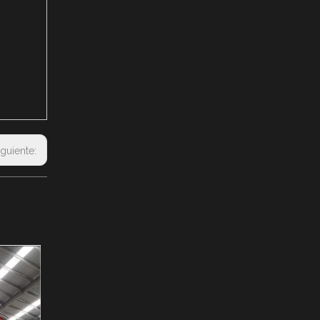
iguiente: