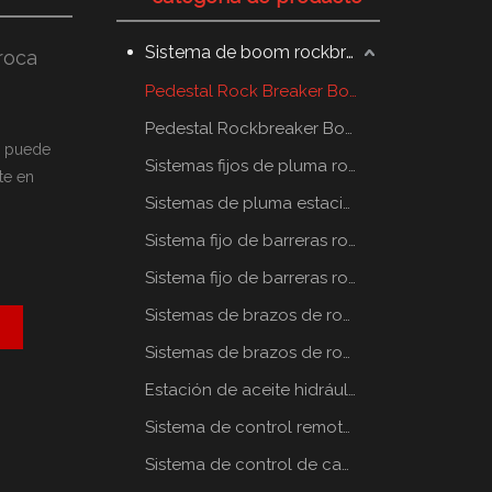
Sistema de boom rockbreaker
roca
Pedestal Rock Breaker Boom System
Pedestal Rockbreaker Boom System
o puede
Sistemas fijos de pluma rompe rocas
te en
Sistemas de pluma estacionaria rompe rocas
Sistema fijo de barreras rompe rocas
Sistema fijo de barreras rompe rocas
Sistemas de brazos de rompe rocas estáticos
Sistemas de brazos de rompe rocas estáticos
Estación de aceite hidráulico
Sistema de control remoto por radio
Sistema de control de cabina