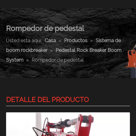
Rompedor de pedestal
Usted está aquí:
Casa
»
Productos
»
Sistema de
boom rockbreaker
»
Pedestal Rock Breaker Boom
System
»
Rompedor de pedestal
DETALLE DEL PRODUCTO