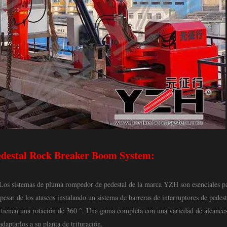
Pedestal Rock Breaker Boom System:
. Los sistemas de pluma rompedor de pedestal de la marca YZH son esenciales pa
 pesar de los atascos instalando un sistema de barreras de interruptores de pedes
 tienen una rotación de 360 ​​°. Una gama completa con una variedad de alcance
daptarlos a su planta de trituración.