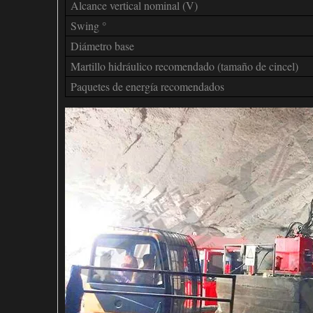
Alcance vertical nominal (V)
Swing °
Diámetro base
Martillo hidráulico recomendado (tamaño de cincel)
Paquetes de energía recomendados