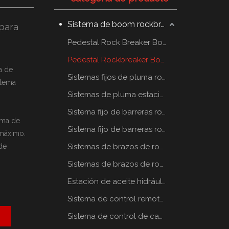
Sistema de boom rockbreaker
para
Pedestal Rock Breaker Boom System
Pedestal Rockbreaker Boom System
a de
Sistemas fijos de pluma rompe rocas
stema
Sistemas de pluma estacionaria rompe rocas
Sistema fijo de barreras rompe rocas
uma de
Sistema fijo de barreras rompe rocas
 máximo.
de
Sistemas de brazos de rompe rocas estáticos
Sistemas de brazos de rompe rocas estáticos
Estación de aceite hidráulico
Sistema de control remoto por radio
Sistema de control de cabina