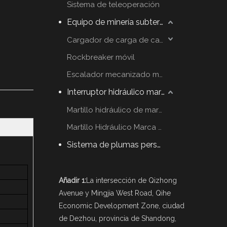
Sistema de teleoperación
Equipo de minería subterráneo
Cargador de carga de carga
Rockbreaker móvil
Escalador mecanizado móvil
Interruptor hidráulico martillo
Martillo hidráulico de marca YZH
Martillo Hidráulico Marca Rammer
Sistema de plumas personalizadas
Añadir 1:
La intersección de Qizhong
Avenue y Mingjia West Road, Qihe
Economic Development Zone, ciudad
de Dezhou, provincia de Shandong,