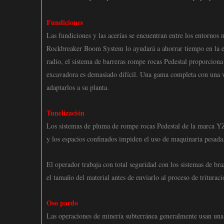
Fundiciones
Las fundiciones y las acerías se encuentran entre los entornos
Rockbreaker Boom System lo ayudará a ahorrar tiempo en la extr
radio, el sistema de barreras rompe rocas Pedestal proporciona
excavadora es demasiado difícil. Una gama completa con una va
adaptarlos a su planta.
Tunelización
Los sistemas de pluma de rompe rocas Pedestal de la marca YZ
y los espacios confinados impiden el uso de maquinaria pesada
El operador trabaja con total seguridad con los sistemas de b
el tamaño del material antes de enviarlo al proceso de trituraci
Oso pardo
Las operaciones de minería subterránea generalmente usan una 