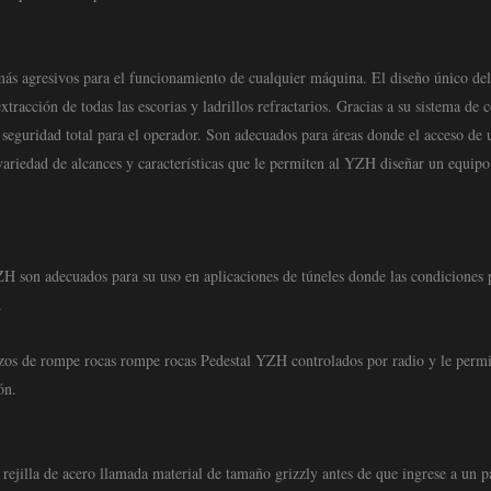
 más agresivos para el funcionamiento de cualquier máquina. El diseño único del
acción de todas las escorias y ladrillos refractarios. Gracias a su sistema de c
 seguridad total para el operador. Son adecuados para áreas donde el acceso de 
riedad de alcances y características que le permiten al YZH diseñar un equipo
H son adecuados para su uso en aplicaciones de túneles donde las condiciones 
.
razos de rompe rocas rompe rocas Pedestal YZH controlados por radio y le permi
ón.
rejilla de acero llamada material de tamaño grizzly antes de que ingrese a un p