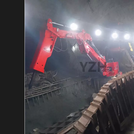
Martillo hidráulico de m
Martillo Hidráulico Mar
Sistema de barreras per