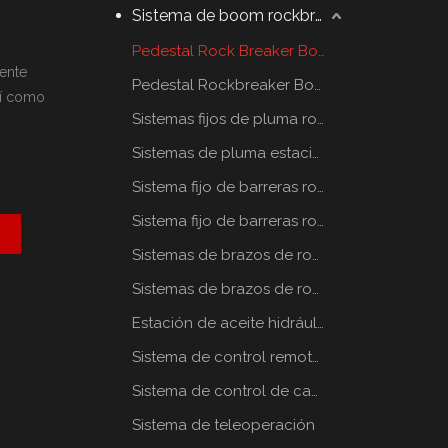
Sistema de boom rockbreaker
Pedestal Rock Breaker Boom System
ente
Pedestal Rockbreaker Boom System
así como
Sistemas fijos de pluma rompe rocas
Sistemas de pluma estacionaria rompe rocas
Sistema fijo de barreras rompe rocas
Sistema fijo de barreras rompe rocas
Sistemas de brazos de rompe rocas estáticos
Sistemas de brazos de rompe rocas estáticos
Estación de aceite hidráulico
Sistema de control remoto por radio
Sistema de control de cabina
Sistema de teleoperación