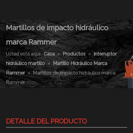
Martillos de impacto hidráulico
marca Rammer
Usted está aquí:
Casa
»
Productos
»
Interruptor
hidráulico martillo
»
Martillo Hidráulico Marca
Rammer
»
Martillos de impacto hidráulico marca
Rammer
DETALLE DEL PRODUCTO