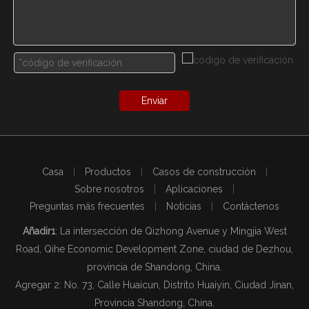
Enviar
Casa
|
Productos
|
Casos de construcción
|
Sobre nosotros
|
Aplicaciones
|
Preguntas más frecuentes
|
Noticias
|
Contáctenos
Añadir1
: La intersección de Qizhong Avenue y Mingjia West
Road, Qihe Economic Development Zone, ciudad de Dezhou,
provincia de Shandong, China.
Agregar 2: No. 73, Calle Huaicun, Distrito Huaiyin, Ciudad Jinan,
Provincia Shandong, China.