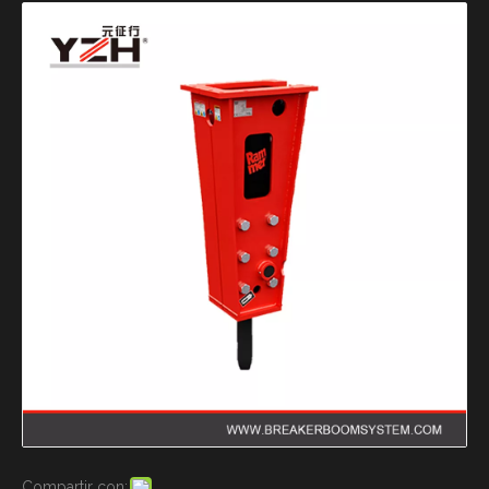
Compartir con: