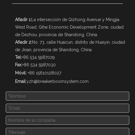
Añadir 1:
La intersección de Qizhong Avenue y Mingjia
West Road, Qihe Economic Development Zone, ciudad
de Dezhou, provincia de Shandong, China.
Añadir 2:
No. 73, calle Huaicun, distrito de Huaiyin, ciudad
de Jinan, provincia de Shandong, China.
Tel:
+86 534 5987029
Fax:
+86 534 5987030
Móvil:
+86 15610128027
Email
:
yzh@breakerboomsystem.com