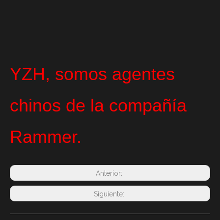
YZH, somos agentes
chinos de la compañía
Rammer.
Anterior:
Siguiente: