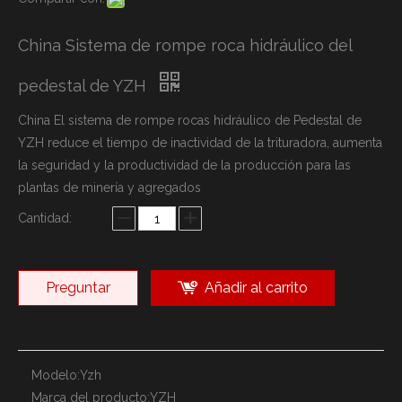
China Sistema de rompe roca hidráulico del
pedestal de YZH
China El sistema de rompe rocas hidráulico de Pedestal de
YZH reduce el tiempo de inactividad de la trituradora, aumenta
la seguridad y la productividad de la producción para las
plantas de minería y agregados
Cantidad:
Preguntar
Añadir al carrito
Modelo:
Yzh
Marca del producto:
YZH