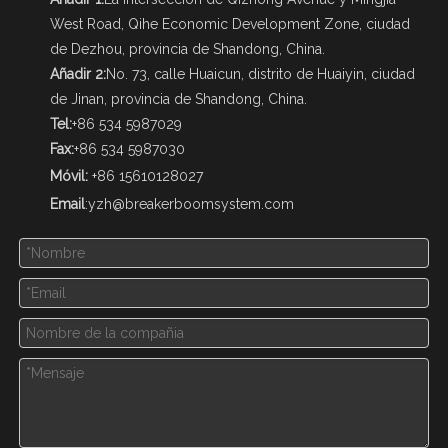
West Road, Qihe Economic Development Zone, ciudad
de Dezhou, provincia de Shandong, China.
Añadir 2:
No. 73, calle Huaicun, distrito de Huaiyin, ciudad
de Jinan, provincia de Shandong, China.
Tel:
+86 534 5987029
Fax:
+86 534 5987030
Móvil:
+86 15610128027
Email
:
yzh@breakerboomsystem.com