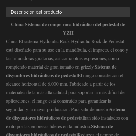
Descripción del producto
China Sistema de rompe roca hidráulico del pedestal de
YZH
China El sistema Hydraulic Rock Hydraulic Rock de Pedestal
está diseñado para su uso en la mandíbula, el impacto, el cono y
las trituradoras giratorias, así como otras expresiones, como
Sistema de
rompiendo material de gran tamaño en grizzly.
disyuntores hidráulicos de pedestal
El rango consiste con el
alcance horizontal de 6.000 mm. Fabricado a partir de los
materiales de la más alta calidad para soportar la más difícil de
aplicaciones, el rango está construido para garantizar la
Sistema
seguridad y la mayor producción. Para salir de nuestro
de disyuntores hidráulicos de pedestal
han sido instalados con
Sistema de
éxito por las empresas líderes en la industria.
disyuntores hidráulicos de pedestal
Reduzca el tiempo de