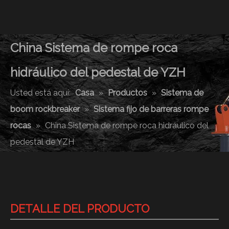
China Sistema de rompe roca
hidráulico del pedestal de YZH
Usted está aquí:
Casa
»
Productos
»
Sistema de
boom rockbreaker
»
Sistema fijo de barreras rompe
rocas
»
China Sistema de rompe roca hidráulico del
pedestal de YZH
DETALLE DEL PRODUCTO