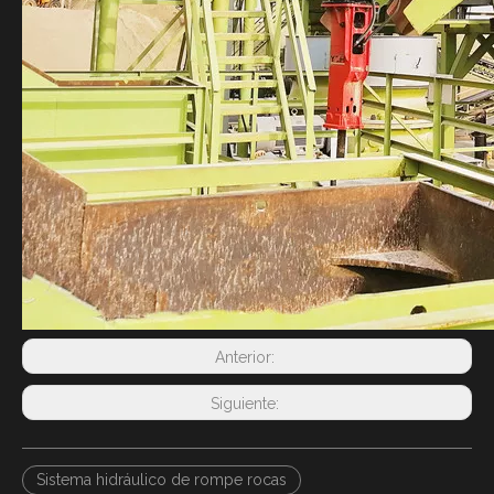
Anterior:
Siguiente:
Sistema hidráulico de rompe rocas