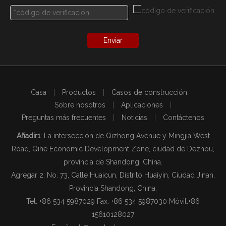
Enviar
Casa
|
Productos
|
Casos de construcción
|
Sobre nosotros
|
Aplicaciones
|
Preguntas más frecuentes
|
Noticias
|
Contáctenos
Añadir1
: La intersección de Qizhong Avenue y Mingjia West
Road, Qihe Economic Development Zone, ciudad de Dezhou,
provincia de Shandong, China.
Agregar 2: No. 73, Calle Huaicun, Distrito Huaiyin, Ciudad Jinan,
Provincia Shandong, China.
Tel: +86 534 5987029 Fax: +86 534 5987030 Móvil:
+86
15610128027