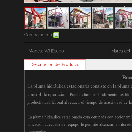
Compartir con:
Modelo:
WHE1000
Marca del 
Descripción del Producto
Boom
La pluma hidráulica estacionaria consiste en la pluma de
control de operación.
Puede eliminar rápidamente los bloq
productividad laboral al reducir el tiempo de inactividad de la 
La pluma hidráulica estacionaria está equipada con accionami
ubicación adecuada del equipo le permite alcanzar la tritura
opcionales.