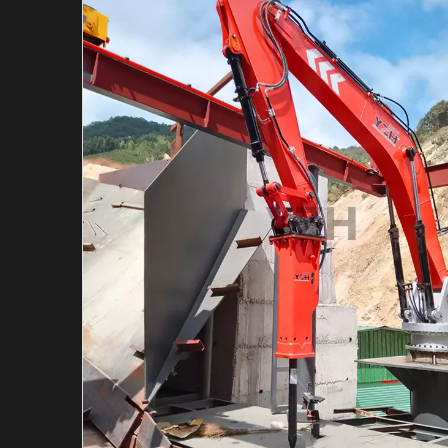
Martillo hidráulico de m
Martillo Hidráulico Mar
Sistema de barreras per