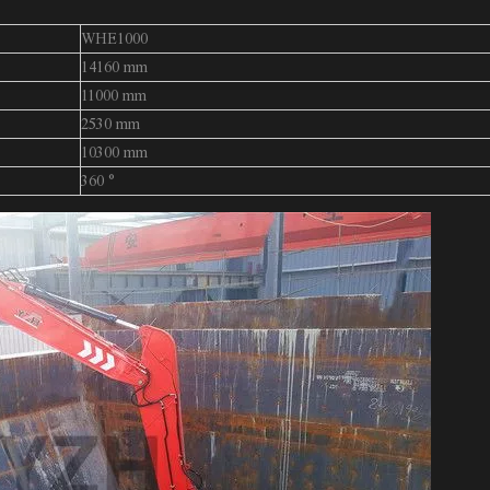
WHE1000
14160 mm
11000 mm
2530 mm
10300 mm
360 °