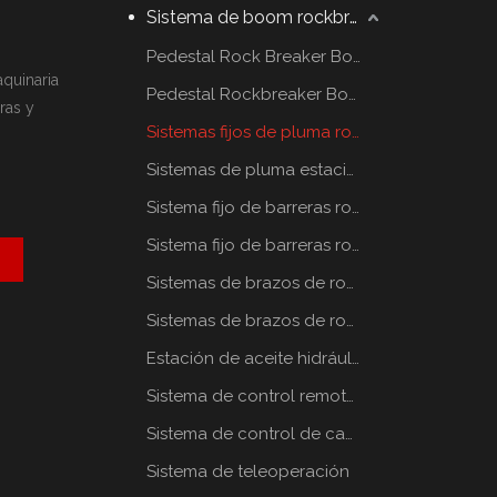
Sistema de boom rockbreaker
Pedestal Rock Breaker Boom System
aquinaria
Pedestal Rockbreaker Boom System
ras y
Sistemas fijos de pluma rompe rocas
Sistemas de pluma estacionaria rompe rocas
Sistema fijo de barreras rompe rocas
Sistema fijo de barreras rompe rocas
Sistemas de brazos de rompe rocas estáticos
Sistemas de brazos de rompe rocas estáticos
Estación de aceite hidráulico
Sistema de control remoto por radio
Sistema de control de cabina
Sistema de teleoperación