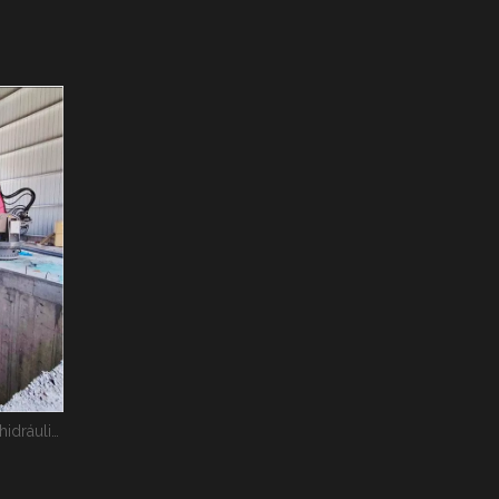
Sistema de auge estacionario